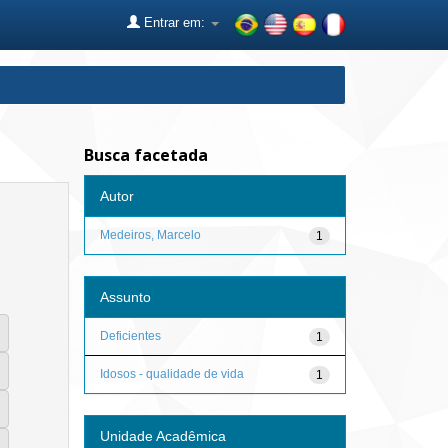
Entrar em:
Busca facetada
Autor
Medeiros, Marcelo
1
Assunto
Deficientes
1
Idosos - qualidade de vida
1
Unidade Acadêmica