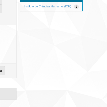
Instituto de Ciências Humanas (ICH)
1