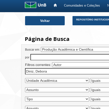
Comunidades e Coleções
Skip
REPOSITÓRIO INSTITUCIO
Voltar
navigation
Página de Busca
Buscar em:
por
Filtros correntes: