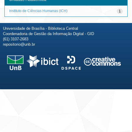
Instituto de Ciências Humanas (ICH)
1
Universidade de Brasília - Biblioteca Central
Coordenadoria de Gestão da Informação Digital - GID
(61) 3107-2683
repositorio@unb.br
Fale conosco
Sobre