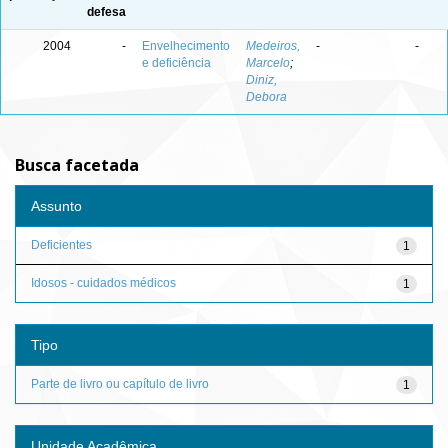
defesa
2004
-
Envelhecimento
Medeiros,
-
-
e deficiência
Marcelo
;
Diniz,
Debora
Busca facetada
Assunto
Deficientes
1
Idosos - cuidados médicos
1
Tipo
Parte de livro ou capítulo de livro
1
Unidade Acadêmica