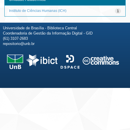
Instituto de Ciências Humanas (ICH)
1
Universidade de Brasília - Biblioteca Central
Coordenadoria de Gestão da Informação Digital - GID
(61) 3107-2683
repositorio@unb.br
Fale conosco
Sobre