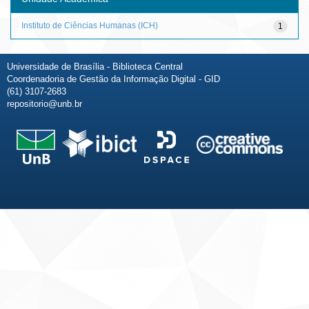
Instituto de Ciências Humanas (ICH)
1
Universidade de Brasília - Biblioteca Central
Coordenadoria de Gestão da Informação Digital - GID
(61) 3107-2683
repositorio@unb.br
Fale conosco
Sobre