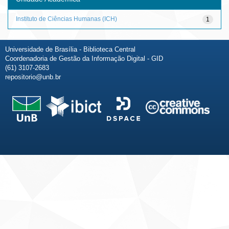
Instituto de Ciências Humanas (ICH)
1
Universidade de Brasília - Biblioteca Central
Coordenadoria de Gestão da Informação Digital - GID
(61) 3107-2683
repositorio@unb.br
Fale conosco
Sobre