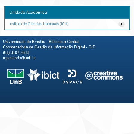
Unidade Acadêmica
Instituto de Ciências Humanas (ICH)
1
Universidade de Brasília - Biblioteca Central
Coordenadoria de Gestão da Informação Digital - GID
(61) 3107-2683
repositorio@unb.br
Fale conosco
Sobre