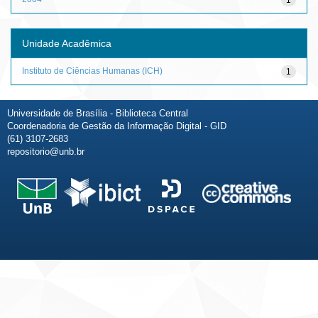
Unidade Acadêmica
Instituto de Ciências Humanas (ICH)
1
Universidade de Brasília - Biblioteca Central
Coordenadoria de Gestão da Informação Digital - GID
(61) 3107-2683
repositorio@unb.br
Fale conosco
Sobre