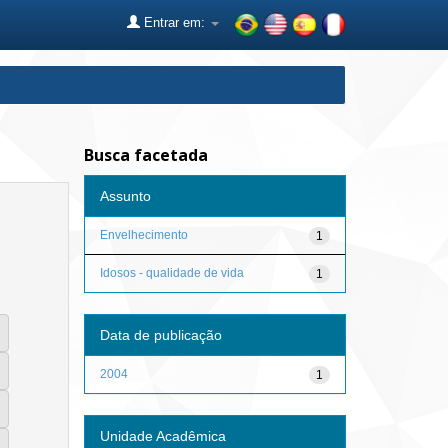
Entrar em:
Busca facetada
Assunto
Envelhecimento
1
Idosos - qualidade de vida
1
Data de publicação
2004
1
Unidade Acadêmica