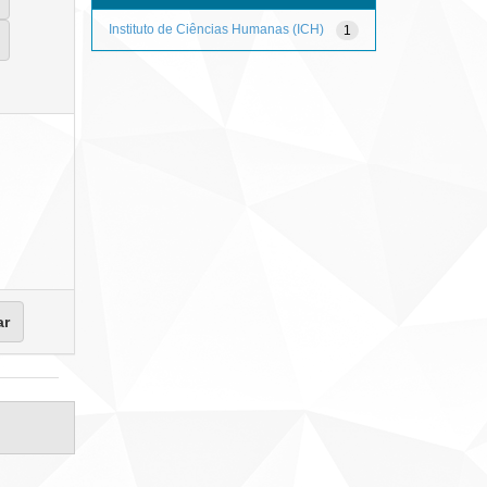
Instituto de Ciências Humanas (ICH)
1