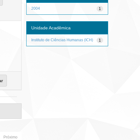
2004
1
Unidade Acadêmica
Instituto de Ciências Humanas (ICH)
1
Próximo