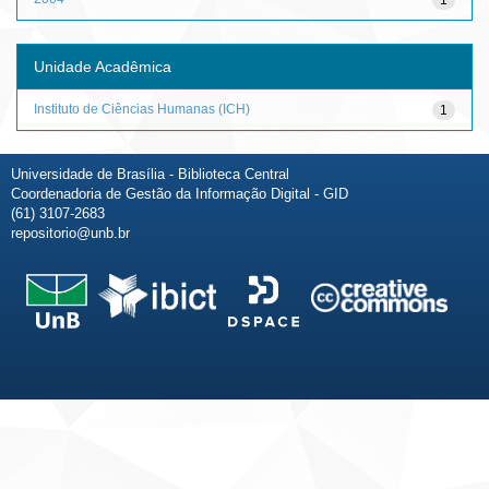
Unidade Acadêmica
Instituto de Ciências Humanas (ICH)
1
Universidade de Brasília - Biblioteca Central
Coordenadoria de Gestão da Informação Digital - GID
(61) 3107-2683
repositorio@unb.br
Fale conosco
Sobre