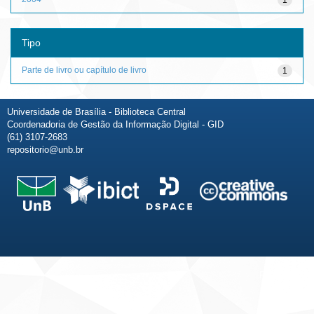
Tipo
Parte de livro ou capítulo de livro
1
Universidade de Brasília - Biblioteca Central
Coordenadoria de Gestão da Informação Digital - GID
(61) 3107-2683
repositorio@unb.br
Fale conosco
Sobre