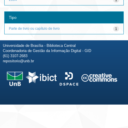
Tipo
Parte de livro ou capítulo de livro
1
Universidade de Brasília - Biblioteca Central
Coordenadoria de Gestão da Informação Digital - GID
(61) 3107-2683
repositorio@unb.br
Fale conosco
Sobre