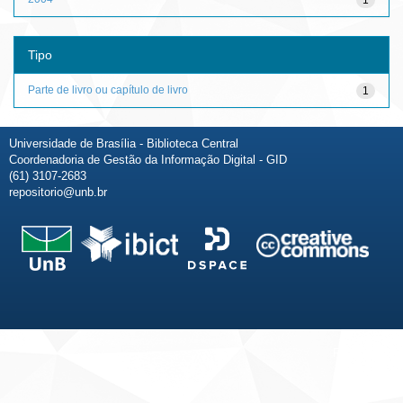
Tipo
Parte de livro ou capítulo de livro
1
Universidade de Brasília - Biblioteca Central
Coordenadoria de Gestão da Informação Digital - GID
(61) 3107-2683
repositorio@unb.br
Fale conosco
Sobre