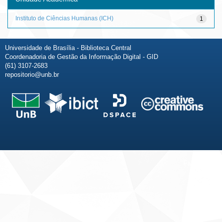
Instituto de Ciências Humanas (ICH)
1
Universidade de Brasília - Biblioteca Central
Coordenadoria de Gestão da Informação Digital - GID
(61) 3107-2683
repositorio@unb.br
Fale conosco
Sobre