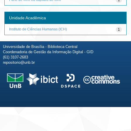
Unidade Acadêmica
Instituto de Ciências Humanas (ICH)
1
Universidade de Brasília - Biblioteca Central
Coordenadoria de Gestão da Informação Digital - GID
(61) 3107-2683
repositorio@unb.br
Fale conosco
Sobre