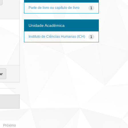
Parte de livro ou capítulo de livro
1
Unidade Acadêmica
Instituto de Ciências Humanas (ICH)
1
Próximo