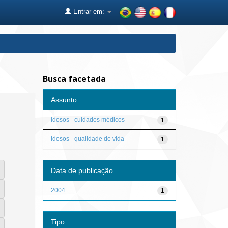
Entrar em:
Busca facetada
Assunto
Idosos - cuidados médicos
1
Idosos - qualidade de vida
1
Data de publicação
2004
1
Tipo