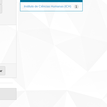
Instituto de Ciências Humanas (ICH)
1