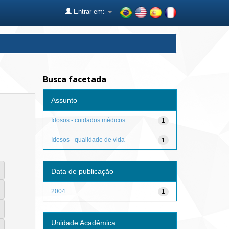
Entrar em:
Busca facetada
Assunto
Idosos - cuidados médicos
1
Idosos - qualidade de vida
1
Data de publicação
2004
1
Unidade Acadêmica