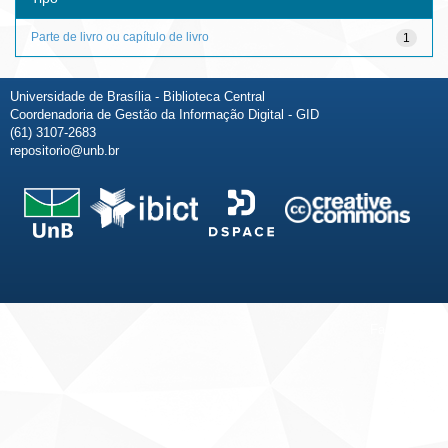
Parte de livro ou capítulo de livro
1
Universidade de Brasília - Biblioteca Central
Coordenadoria de Gestão da Informação Digital - GID
(61) 3107-2683
repositorio@unb.br
Fale conosco
Sobre