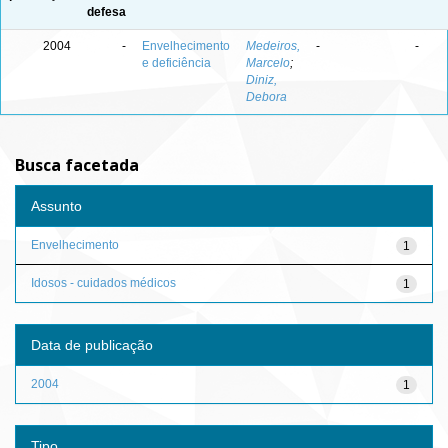
defesa
2004
-
Envelhecimento
Medeiros,
-
-
e deficiência
Marcelo
;
Diniz,
Debora
Busca facetada
Assunto
Envelhecimento
1
Idosos - cuidados médicos
1
Data de publicação
2004
1
Tipo