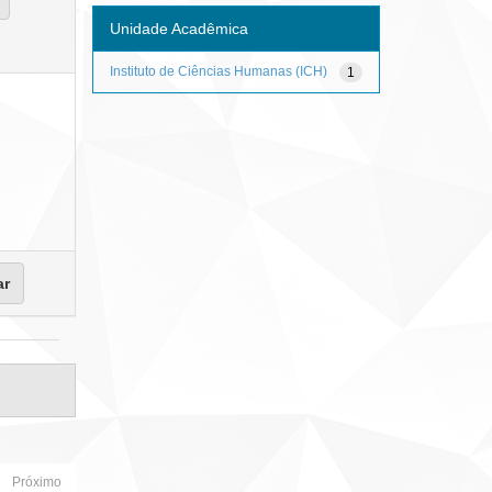
Unidade Acadêmica
Instituto de Ciências Humanas (ICH)
1
Próximo