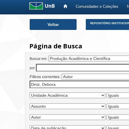
Comunidades e Coleções
Skip
REPOSITÓRIO INSTITUCIO
Voltar
navigation
Página de Busca
Buscar em:
por
Filtros correntes: