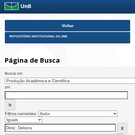
Skip
Voltar
navigation
REPOSITÓRIO INSTITUCIONAL DA UNB
Página de Busca
Buscar em:
por
Filtros correntes: