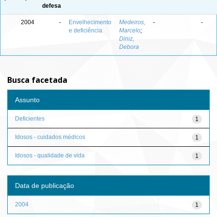
defesa
2004
-
Envelhecimento
Medeiros,
-
-
e deficiência
Marcelo
;
Diniz,
Debora
Busca facetada
Assunto
Deficientes
1
Idosos - cuidados médicos
1
Idosos - qualidade de vida
1
Data de publicação
2004
1