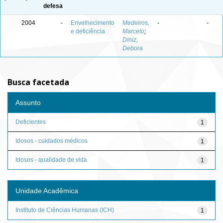
defesa
2004
-
Envelhecimento
Medeiros,
-
-
e deficiência
Marcelo
;
Diniz,
Debora
Busca facetada
Assunto
Deficientes
1
Idosos - cuidados médicos
1
Idosos - qualidade de vida
1
Unidade Acadêmica
Instituto de Ciências Humanas (ICH)
1