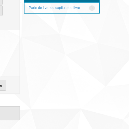
Parte de livro ou capítulo de livro
1