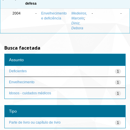
defesa
2004
-
Envelhecimento
Medeiros,
-
-
e deficiência
Marcelo
;
Diniz,
Debora
Busca facetada
Assunto
Deficientes
1
Envelhecimento
1
Idosos - cuidados médicos
1
Tipo
Parte de livro ou capítulo de livro
1