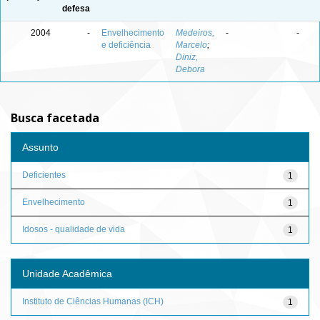
defesa
2004
-
Envelhecimento
Medeiros,
-
-
e deficiência
Marcelo
;
Diniz,
Debora
Busca facetada
Assunto
Deficientes
1
Envelhecimento
1
Idosos - qualidade de vida
1
Unidade Acadêmica
Instituto de Ciências Humanas (ICH)
1