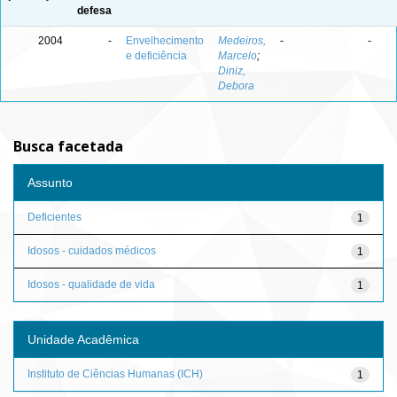
defesa
2004
-
Envelhecimento
Medeiros,
-
-
e deficiência
Marcelo
;
Diniz,
Debora
Busca facetada
Assunto
Deficientes
1
Idosos - cuidados médicos
1
Idosos - qualidade de vida
1
Unidade Acadêmica
Instituto de Ciências Humanas (ICH)
1