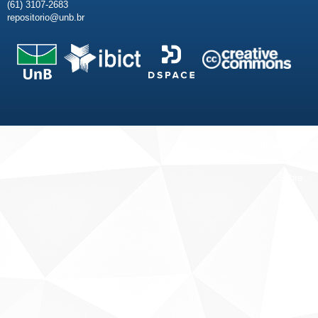
(61) 3107-2683
repositorio@unb.br
Fale conosco
Sobre