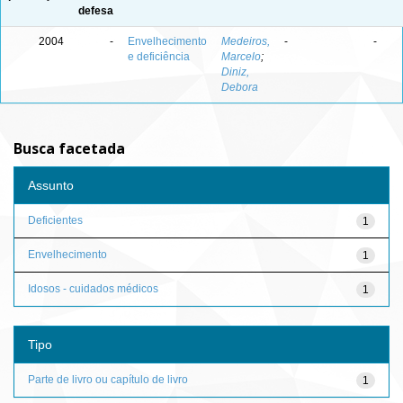
defesa
2004
-
Envelhecimento
Medeiros,
-
-
e deficiência
Marcelo
;
Diniz,
Debora
Busca facetada
Assunto
Deficientes
1
Envelhecimento
1
Idosos - cuidados médicos
1
Tipo
Parte de livro ou capítulo de livro
1