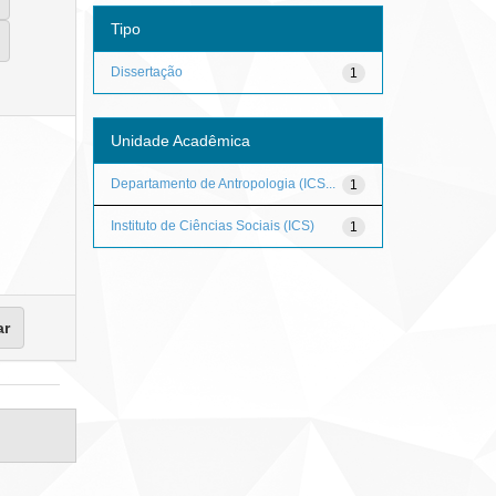
Tipo
Dissertação
1
Unidade Acadêmica
Departamento de Antropologia (ICS...
1
Instituto de Ciências Sociais (ICS)
1