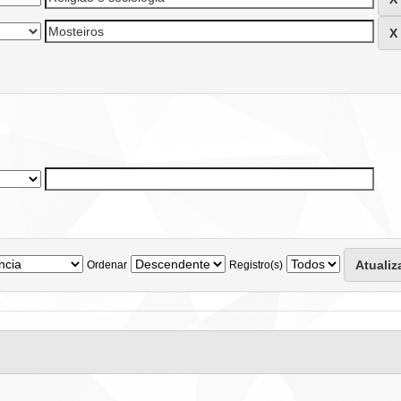
Ordenar
Registro(s)