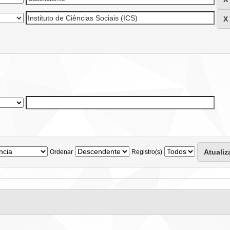
Ordenar
Registro(s)