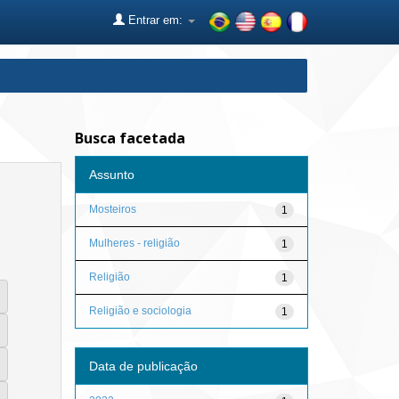
Entrar em:
Busca facetada
Assunto
Mosteiros
1
Mulheres - religião
1
Religião
1
Religião e sociologia
1
Data de publicação