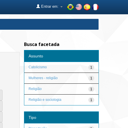
Entrar em:
Busca facetada
Assunto
Catolicismo
1
Mulheres - religião
1
Religião
1
Religião e sociologia
1
Tipo