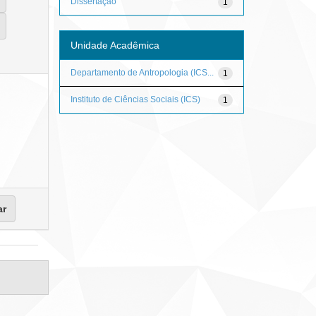
Dissertação
1
Unidade Acadêmica
Departamento de Antropologia (ICS...
1
Instituto de Ciências Sociais (ICS)
1