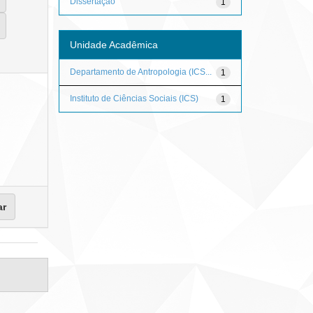
Dissertação
1
Unidade Acadêmica
Departamento de Antropologia (ICS...
1
Instituto de Ciências Sociais (ICS)
1