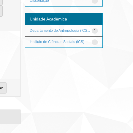
Dissertação
1
Unidade Acadêmica
Departamento de Antropologia (ICS...
1
Instituto de Ciências Sociais (ICS)
1