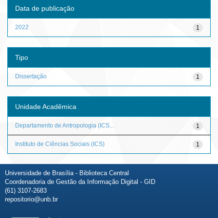
Data de publicação
2022
1
Tipo
Dissertação
1
Unidade Acadêmica
Departamento de Antropologia (ICS...
1
Instituto de Ciências Sociais (ICS)
1
Universidade de Brasília - Biblioteca Central
Coordenadoria de Gestão da Informação Digital - GID
(61) 3107-2683
repositorio@unb.br