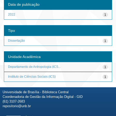
Data de publicação
2022
1
Tipo
Dissertação
1
Unidade Acadêmica
Departamento de Antropologia (ICS...
1
Instituto de Ciências Sociais (ICS)
1
Universidade de Brasília - Biblioteca Central
Coordenadoria de Gestão da Informação Digital - GID
(61) 3107-2683
repositorio@unb.br