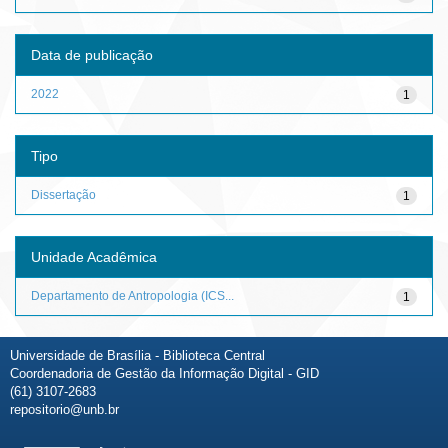
Data de publicação
2022
1
Tipo
Dissertação
1
Unidade Acadêmica
Departamento de Antropologia (ICS...
1
Universidade de Brasília - Biblioteca Central
Coordenadoria de Gestão da Informação Digital - GID
(61) 3107-2683
repositorio@unb.br