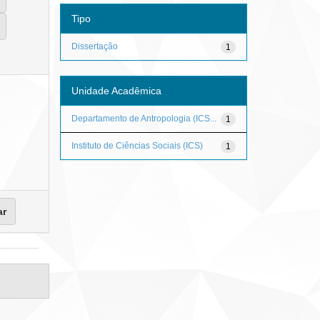
Tipo
Dissertação
1
Unidade Acadêmica
Departamento de Antropologia (ICS...
1
Instituto de Ciências Sociais (ICS)
1