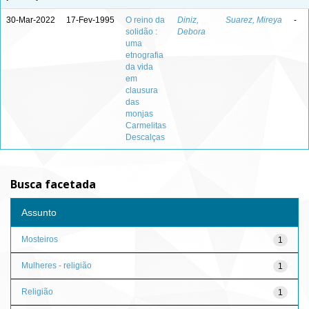
30-Mar-2022
17-Fev-1995
O reino da
Diniz,
Suarez, Mireya
-
solidão :
Debora
uma
etnografia
da vida
em
clausura
das
monjas
Carmelitas
Descalças
Busca facetada
Assunto
Mosteiros
1
Mulheres - religião
1
Religião
1