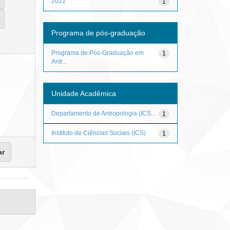
2022
1
Programa de pós-graduação
Programa de Pós-Graduação em
1
Antr...
Unidade Acadêmica
Departamento de Antropologia (ICS...
1
Instituto de Ciências Sociais (ICS)
1