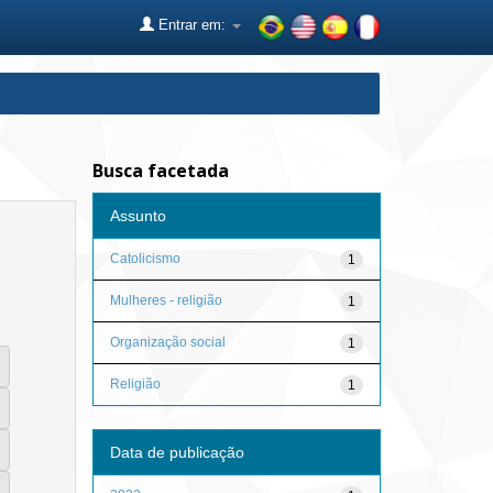
Entrar em:
Busca facetada
Assunto
Catolicismo
1
Mulheres - religião
1
Organização social
1
Religião
1
Data de publicação