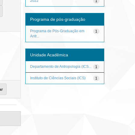
2022
1
Programa de pós-graduação
Programa de Pós-Graduação em
1
Antr...
Unidade Acadêmica
Departamento de Antropologia (ICS...
1
Instituto de Ciências Sociais (ICS)
1