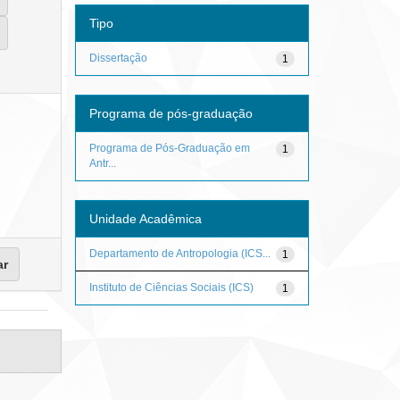
Tipo
Dissertação
1
Programa de pós-graduação
Programa de Pós-Graduação em
1
Antr...
Unidade Acadêmica
Departamento de Antropologia (ICS...
1
Instituto de Ciências Sociais (ICS)
1