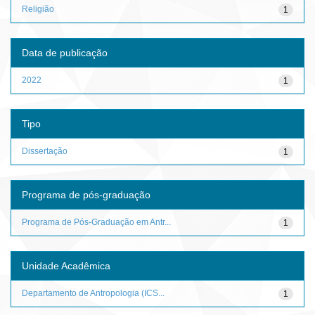
Religião
1
Data de publicação
2022
1
Tipo
Dissertação
1
Programa de pós-graduação
Programa de Pós-Graduação em Antr...
1
Unidade Acadêmica
Departamento de Antropologia (ICS...
1