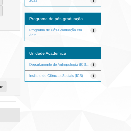
2022
1
Programa de pós-graduação
Programa de Pós-Graduação em
1
Antr...
Unidade Acadêmica
Departamento de Antropologia (ICS...
1
Instituto de Ciências Sociais (ICS)
1