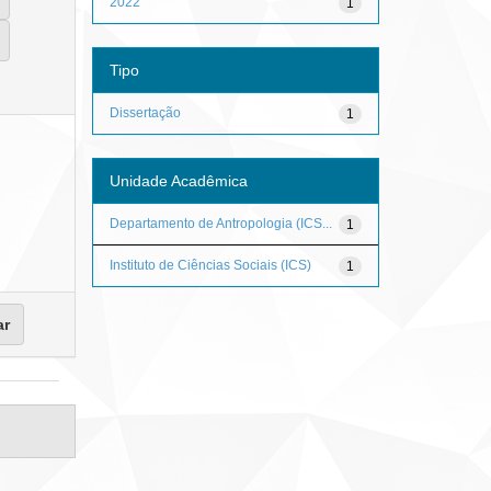
2022
1
Tipo
Dissertação
1
Unidade Acadêmica
Departamento de Antropologia (ICS...
1
Instituto de Ciências Sociais (ICS)
1