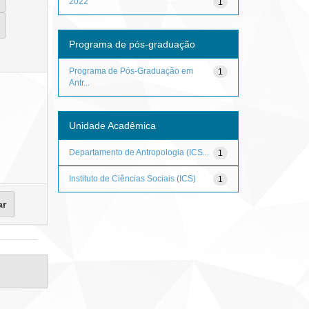
2022
1
Programa de pós-graduação
Programa de Pós-Graduação em
1
Antr...
Unidade Acadêmica
Departamento de Antropologia (ICS...
1
Instituto de Ciências Sociais (ICS)
1