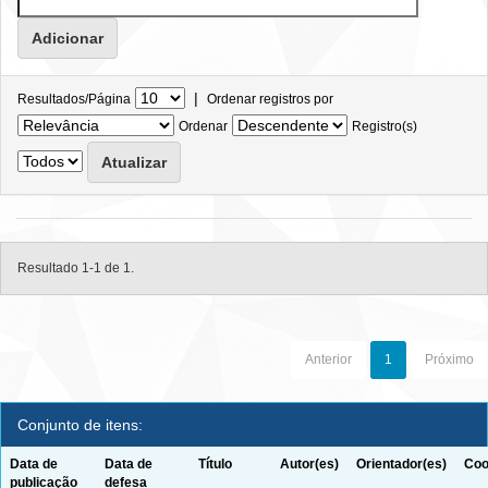
|
Resultados/Página
Ordenar registros por
Ordenar
Registro(s)
Resultado 1-1 de 1.
Anterior
1
Próximo
Conjunto de itens:
Data de
Data de
Título
Autor(es)
Orientador(es)
Coo
publicação
defesa