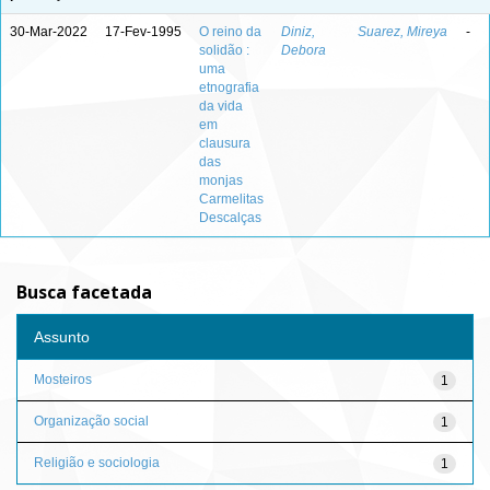
30-Mar-2022
17-Fev-1995
O reino da
Diniz,
Suarez, Mireya
-
solidão :
Debora
uma
etnografia
da vida
em
clausura
das
monjas
Carmelitas
Descalças
Busca facetada
Assunto
Mosteiros
1
Organização social
1
Religião e sociologia
1