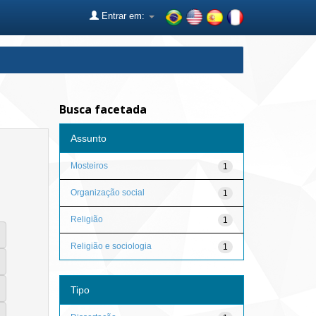
Entrar em:
Busca facetada
Assunto
Mosteiros
1
Organização social
1
Religião
1
Religião e sociologia
1
Tipo