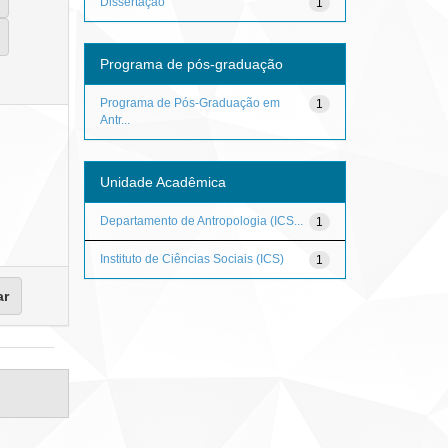
Dissertação
1
Programa de pós-graduação
Programa de Pós-Graduação em
1
Antr...
Unidade Acadêmica
Departamento de Antropologia (ICS...
1
Instituto de Ciências Sociais (ICS)
1