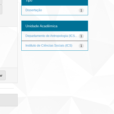
Tipo
Dissertação
1
Unidade Acadêmica
Departamento de Antropologia (ICS...
1
Instituto de Ciências Sociais (ICS)
1