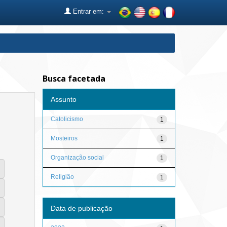
Entrar em:
Busca facetada
Assunto
Catolicismo
1
Mosteiros
1
Organização social
1
Religião
1
Data de publicação