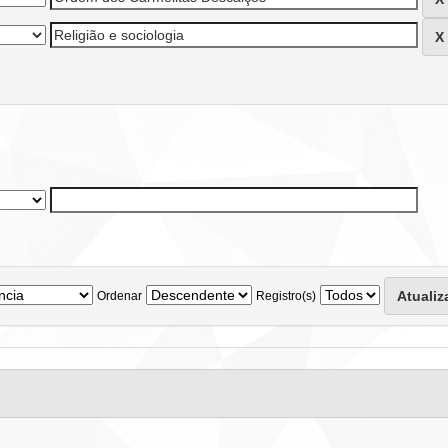
Ordenar
Registro(s)