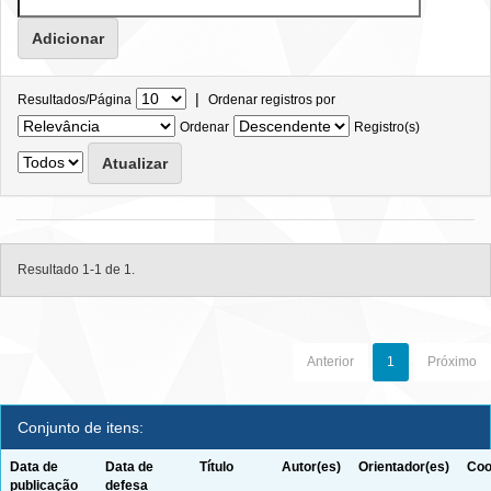
|
Resultados/Página
Ordenar registros por
Ordenar
Registro(s)
Resultado 1-1 de 1.
Anterior
1
Próximo
Conjunto de itens:
Data de
Data de
Título
Autor(es)
Orientador(es)
Coo
publicação
defesa